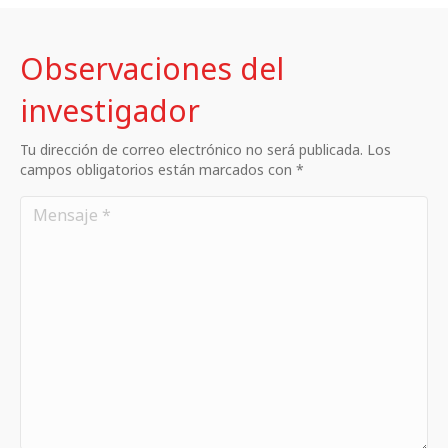
Observaciones del
investigador
Tu dirección de correo electrónico no será publicada. Los
campos obligatorios están marcados con *