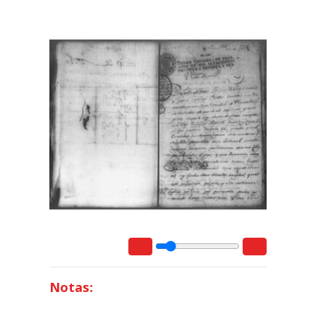
Notas: