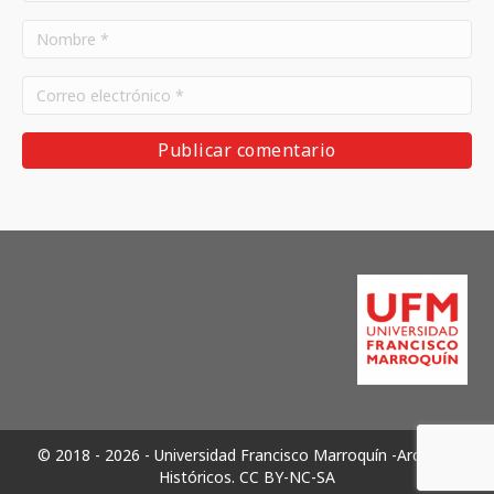
© 2018 - 2026 - Universidad Francisco Marroquín -Archivos
Históricos.
CC BY-NC-SA