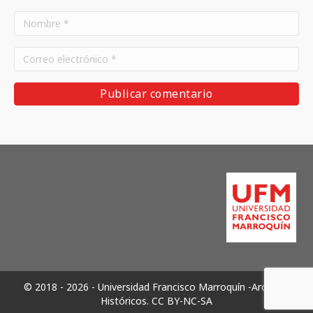
© 2018 - 2026 - Universidad Francisco Marroquín -Archivos
Históricos.
CC BY-NC-SA