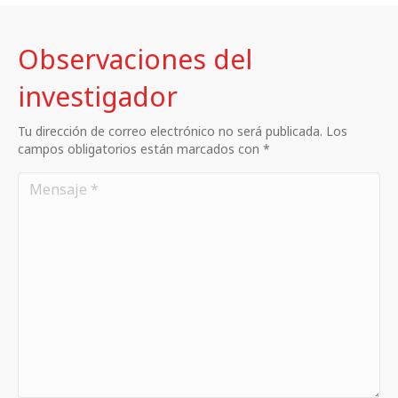
Observaciones del
investigador
Tu dirección de correo electrónico no será publicada. Los
campos obligatorios están marcados con *