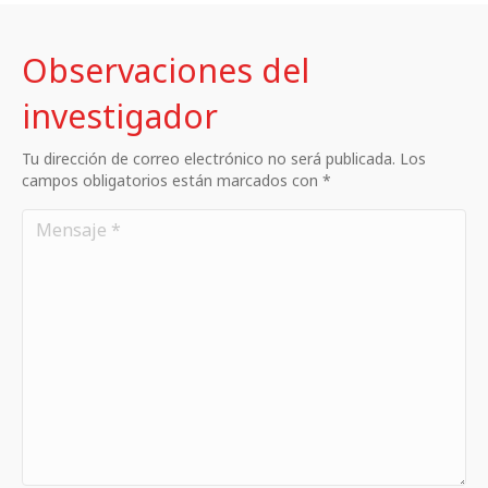
Observaciones del
investigador
Tu dirección de correo electrónico no será publicada. Los
campos obligatorios están marcados con *