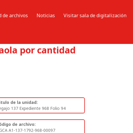
d de archivos
Noticias
Visitar sala de digitalización
zaola por cantidad
itulo de la unidad:
egajo 137 Expediente 968 Folio 94
ódigo de archivo:
GCA A1-137-1792-968-00097