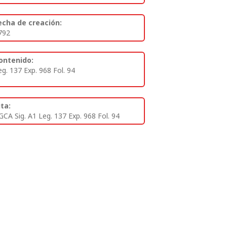
echa de creación:
792
ontenido:
eg. 137 Exp. 968 Fol. 94
ita:
GCA Sig. A1 Leg. 137 Exp. 968 Fol. 94