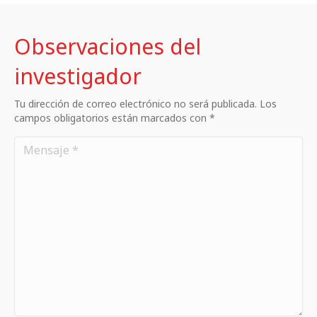
Observaciones del
investigador
Tu dirección de correo electrónico no será publicada. Los
campos obligatorios están marcados con *