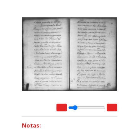
Notas: