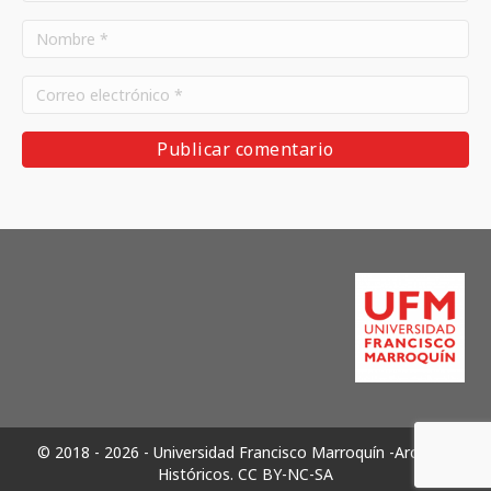
© 2018 - 2026 - Universidad Francisco Marroquín -Archivos
Históricos.
CC BY-NC-SA