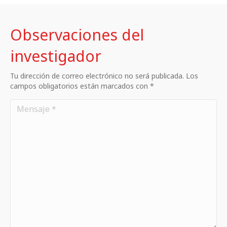
Observaciones del
investigador
Tu dirección de correo electrónico no será publicada. Los
campos obligatorios están marcados con *