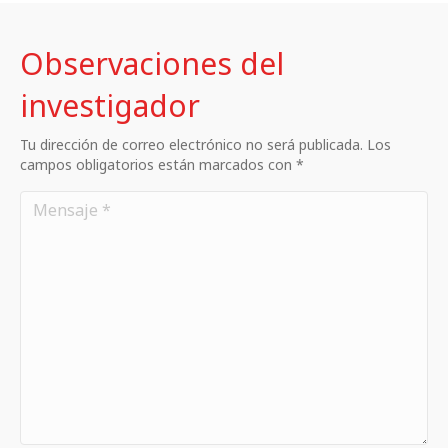
Observaciones del
investigador
Tu dirección de correo electrónico no será publicada. Los
campos obligatorios están marcados con *