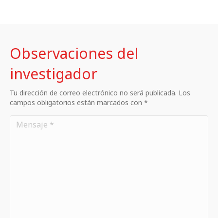
Observaciones del
investigador
Tu dirección de correo electrónico no será publicada. Los
campos obligatorios están marcados con *