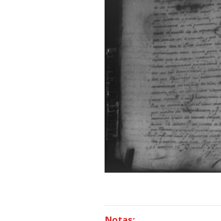
Notas: