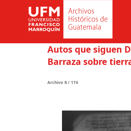
Autos que siguen 
Barraza sobre tierr
Archivo 8 / 174