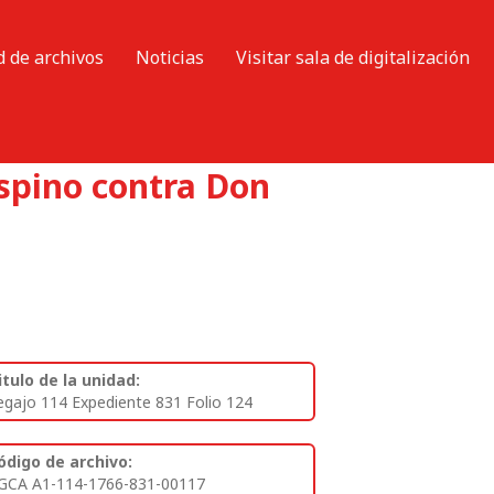
d de archivos
Noticias
Visitar sala de digitalización
spino contra Don
itulo de la unidad:
egajo 114 Expediente 831 Folio 124
ódigo de archivo:
GCA A1-114-1766-831-00117