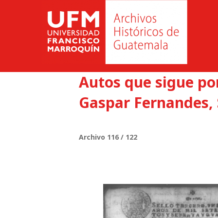
Autos que sigue po
Gaspar Fernandes, 
Archivo 116 / 122