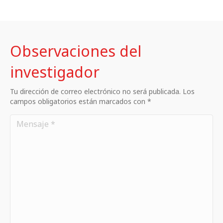
Observaciones del
investigador
Tu dirección de correo electrónico no será publicada. Los
campos obligatorios están marcados con *