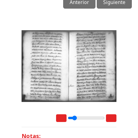
Anterior
Siguiente
Notas: