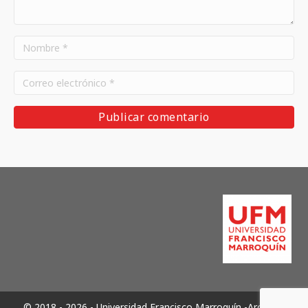
© 2018 - 2026 - Universidad Francisco Marroquín -Archivos