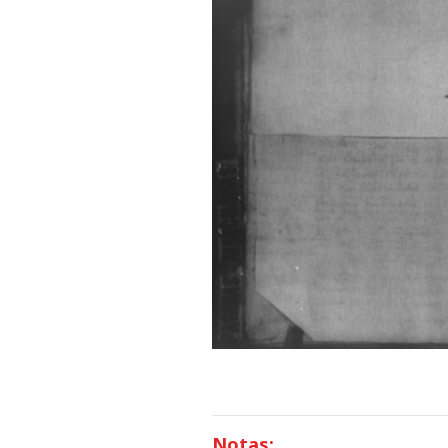
Notas: