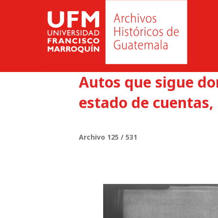
Autos que sigue do
estado de cuentas, 
Archivo 125 / 531