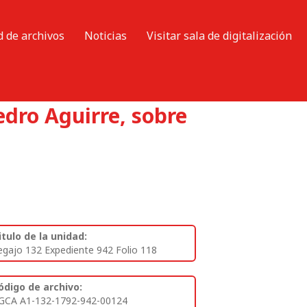
d de archivos
Noticias
Visitar sala de digitalización
dro Aguirre, sobre
itulo de la unidad:
egajo 132 Expediente 942 Folio 118
ódigo de archivo:
GCA A1-132-1792-942-00124