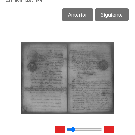
Archivo 146 / 155
Anterior
Siguiente