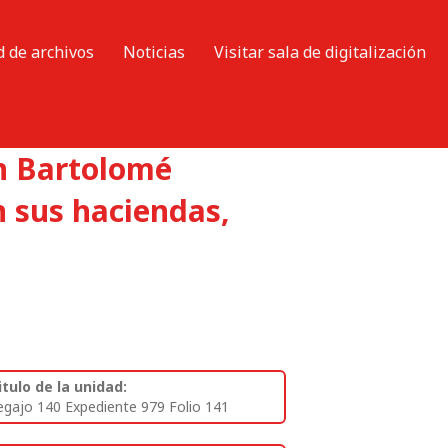
d de archivos
Noticias
Visitar sala de digitalización
n Bartolomé
n sus haciendas,
itulo de la unidad:
egajo 140 Expediente 979 Folio 141