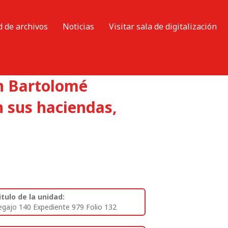
d de archivos
Noticias
Visitar sala de digitalización
n Bartolomé
n sus haciendas,
itulo de la unidad:
egajo 140 Expediente 979 Folio 132