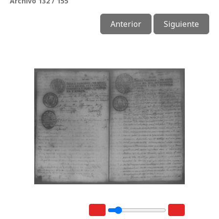
Archivo 132 / 155
Anterior
Siguiente