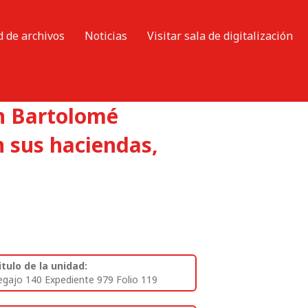
d de archivos
Noticias
Visitar sala de digitalización
n Bartolomé
n sus haciendas,
itulo de la unidad:
egajo 140 Expediente 979 Folio 119