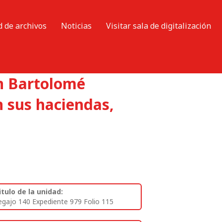
d de archivos
Noticias
Visitar sala de digitalización
n Bartolomé
n sus haciendas,
itulo de la unidad:
egajo 140 Expediente 979 Folio 115