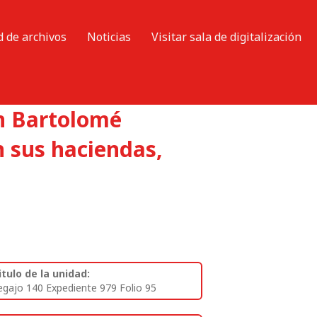
d de archivos
Noticias
Visitar sala de digitalización
n Bartolomé
n sus haciendas,
itulo de la unidad:
egajo 140 Expediente 979 Folio 95