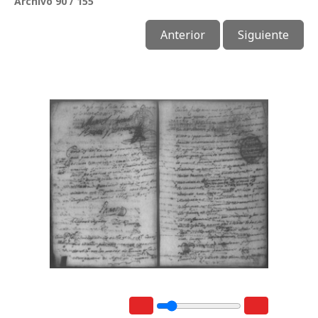
Archivo 90 / 155
Anterior
Siguiente