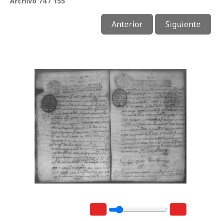
Archivo 74 / 155
Anterior
Siguiente