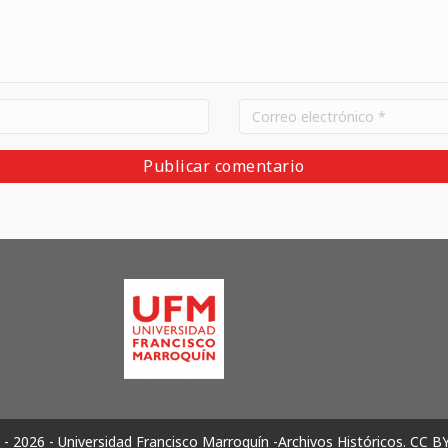
- 2026 - Universidad Francisco Marroquín -Archivos Históricos.
CC B