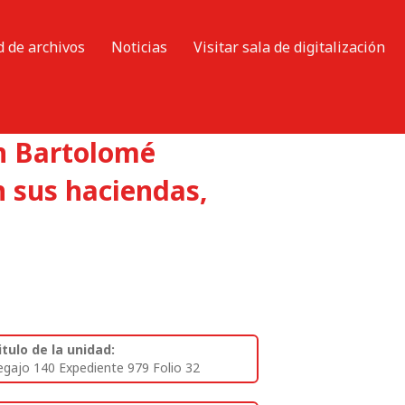
d de archivos
Noticias
Visitar sala de digitalización
n Bartolomé
n sus haciendas,
itulo de la unidad:
egajo 140 Expediente 979 Folio 32