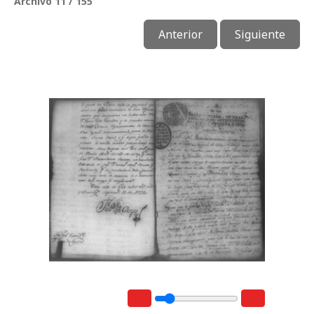
Archivo 11 / 155
Anterior
Siguiente