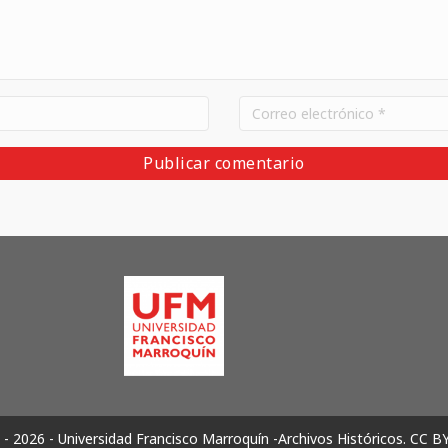
- 2026 - Universidad Francisco Marroquín -Archivos Históricos.
CC B