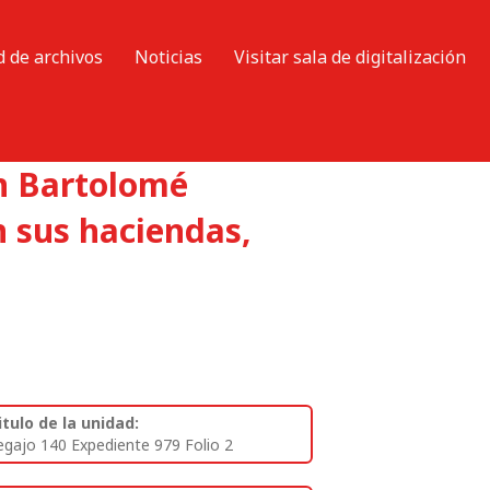
d de archivos
Noticias
Visitar sala de digitalización
n Bartolomé
n sus haciendas,
itulo de la unidad:
egajo 140 Expediente 979 Folio 2