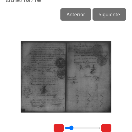
Archivo 189 / 196
Anterior
Siguiente