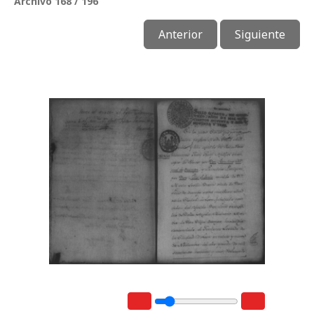
Archivo 168 / 196
Anterior
Siguiente