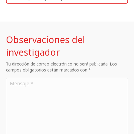
Observaciones del
investigador
Tu dirección de correo electrónico no será publicada. Los
campos obligatorios están marcados con *