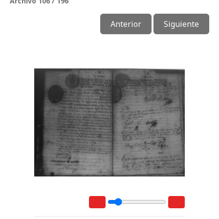
Archivo 106 / 196
Anterior
Siguiente