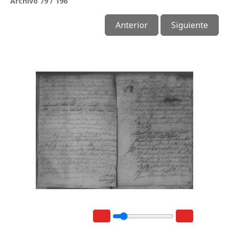
Archivo 79 / 196
Anterior
Siguiente