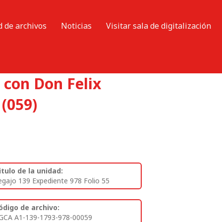
d de archivos
Noticias
Visitar sala de digitalización
 con Don Felix
 (059)
itulo de la unidad:
egajo 139 Expediente 978 Folio 55
ódigo de archivo:
GCA A1-139-1793-978-00059