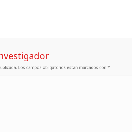
investigador
 publicada. Los campos obligatorios están marcados con *