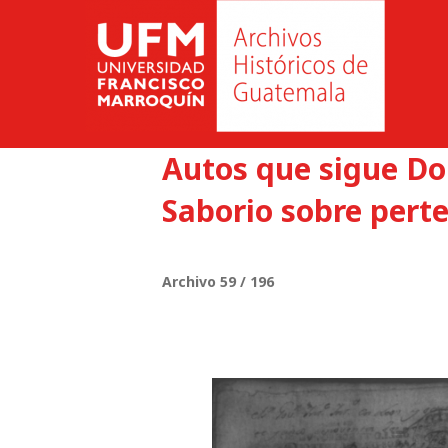
Autos que sigue Do
Saborio sobre perte
Archivo 59 / 196