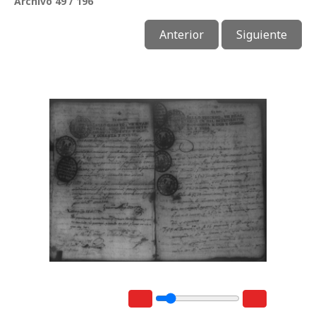
Archivo 49 / 196
Anterior
Siguiente