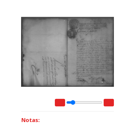
Notas: