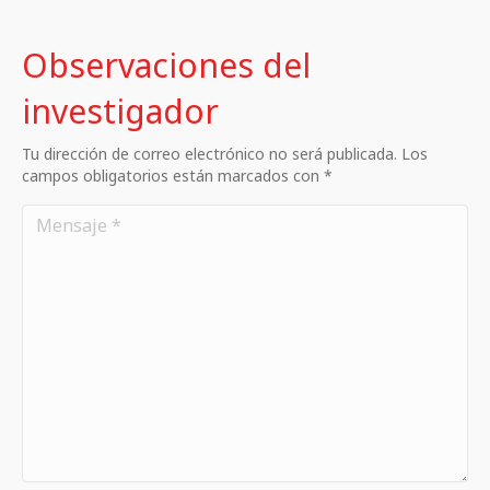
Observaciones del
investigador
Tu dirección de correo electrónico no será publicada. Los
campos obligatorios están marcados con *