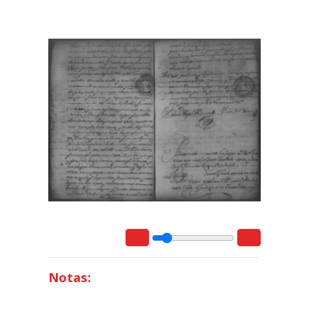
Notas: