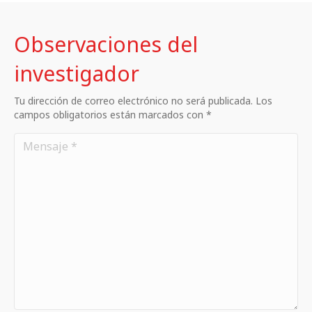
Observaciones del
investigador
Tu dirección de correo electrónico no será publicada. Los
campos obligatorios están marcados con *