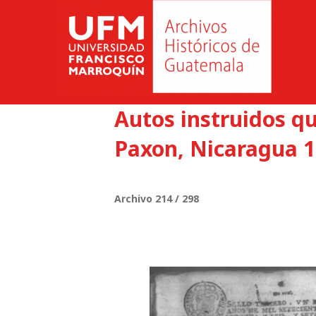
Autos instruidos q
Paxon, Nicaragua 1
Archivo 214 / 298