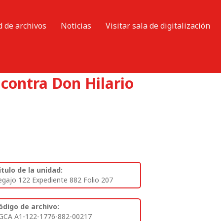
d de archivos
Noticias
Visitar sala de digitalización
contra Don Hilario
itulo de la unidad:
egajo 122 Expediente 882 Folio 207
ódigo de archivo:
GCA A1-122-1776-882-00217