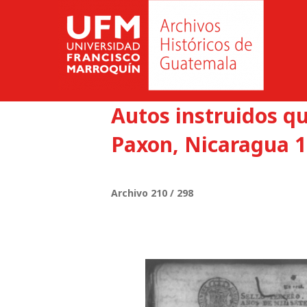
Autos instruidos q
Paxon, Nicaragua 1
Archivo 210 / 298