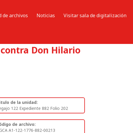
d de archivos
Noticias
Visitar sala de digitalización
contra Don Hilario
itulo de la unidad:
egajo 122 Expediente 882 Folio 202
ódigo de archivo:
GCA A1-122-1776-882-00213