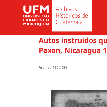
Autos instruidos q
Paxon, Nicaragua 1
Archivo 190 / 298