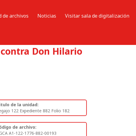
d de archivos
Noticias
Visitar sala de digitalización
contra Don Hilario
itulo de la unidad:
egajo 122 Expediente 882 Folio 182
ódigo de archivo:
GCA A1-122-1776-882-00193