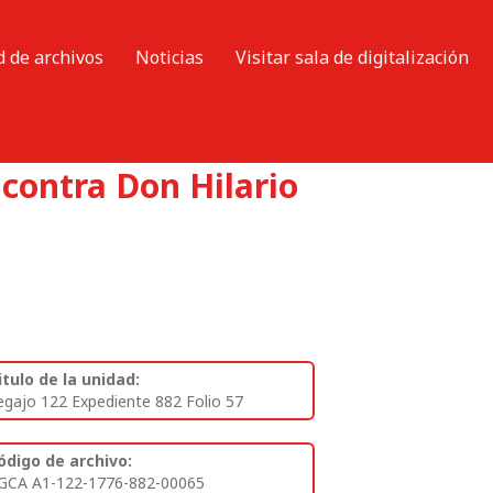
d de archivos
Noticias
Visitar sala de digitalización
contra Don Hilario
itulo de la unidad:
egajo 122 Expediente 882 Folio 57
ódigo de archivo:
GCA A1-122-1776-882-00065