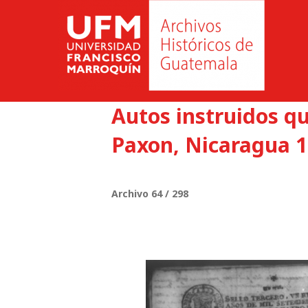
Autos instruidos q
Paxon, Nicaragua 1
Archivo 64 / 298