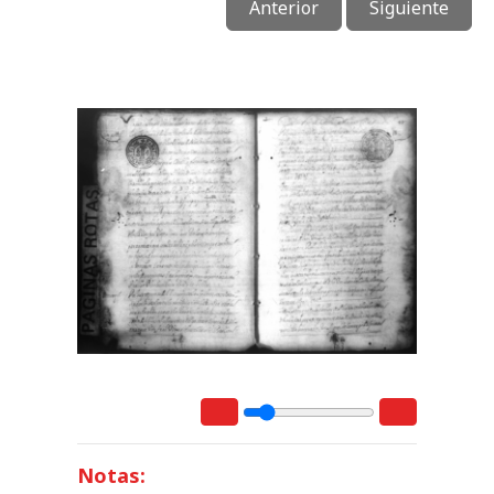
Anterior
Siguiente
Notas: