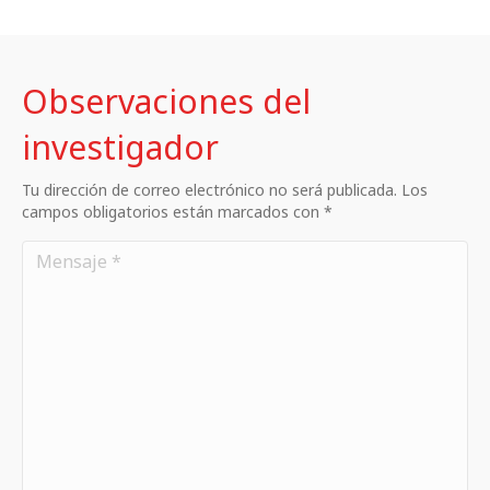
Observaciones del
investigador
Tu dirección de correo electrónico no será publicada. Los
campos obligatorios están marcados con *