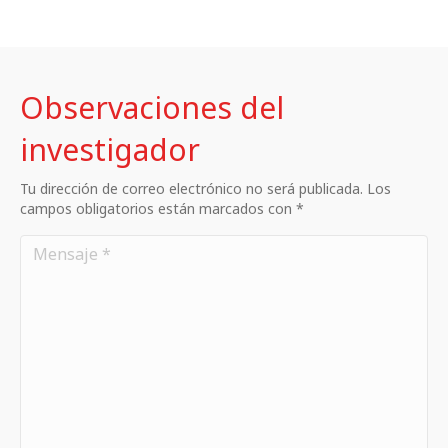
Observaciones del
investigador
Tu dirección de correo electrónico no será publicada. Los
campos obligatorios están marcados con *