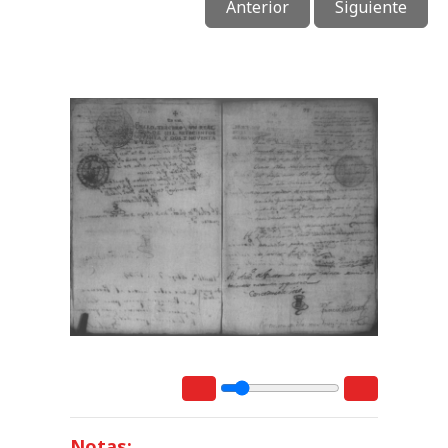
Anterior
Siguiente
Notas: