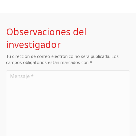
Observaciones del
investigador
Tu dirección de correo electrónico no será publicada. Los
campos obligatorios están marcados con *