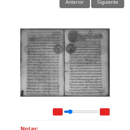
Anterior
Siguiente
Notas: