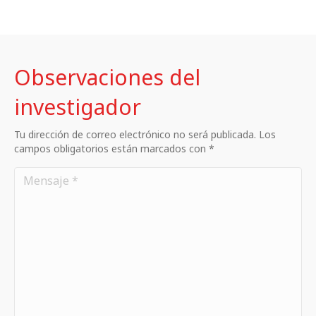
Observaciones del
investigador
Tu dirección de correo electrónico no será publicada. Los
campos obligatorios están marcados con *