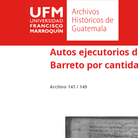
Autos ejecutorios d
Barreto por cantida
Archivo 147 / 149