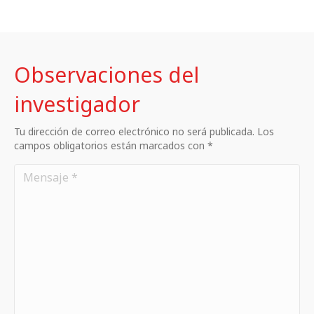
Observaciones del
investigador
Tu dirección de correo electrónico no será publicada. Los
campos obligatorios están marcados con *