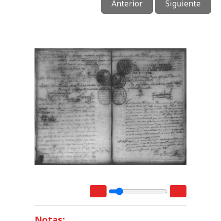
Anterior
Siguiente
Notas: