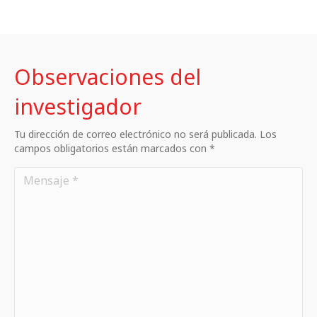
Observaciones del
investigador
Tu dirección de correo electrónico no será publicada. Los
campos obligatorios están marcados con *