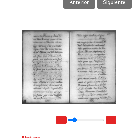
Anterior
Siguiente
Notas: