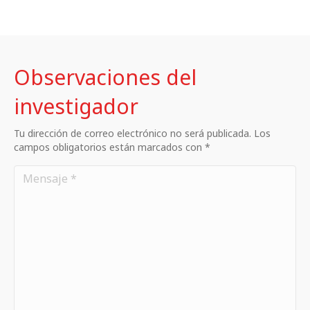
Observaciones del
investigador
Tu dirección de correo electrónico no será publicada. Los
campos obligatorios están marcados con *