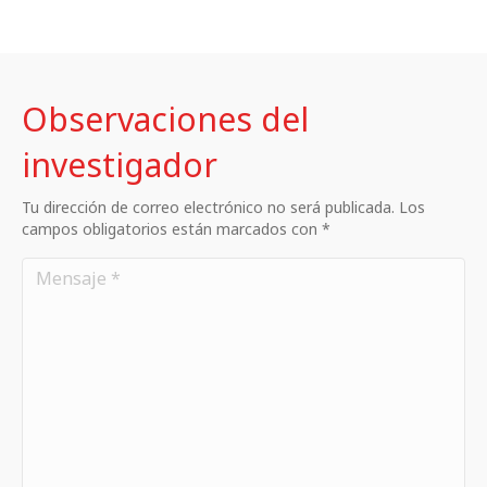
Observaciones del
investigador
Tu dirección de correo electrónico no será publicada. Los
campos obligatorios están marcados con *