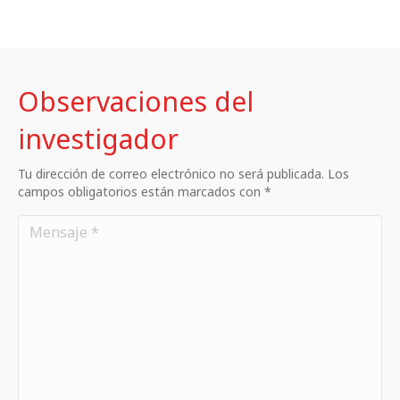
Observaciones del
investigador
Tu dirección de correo electrónico no será publicada. Los
campos obligatorios están marcados con *