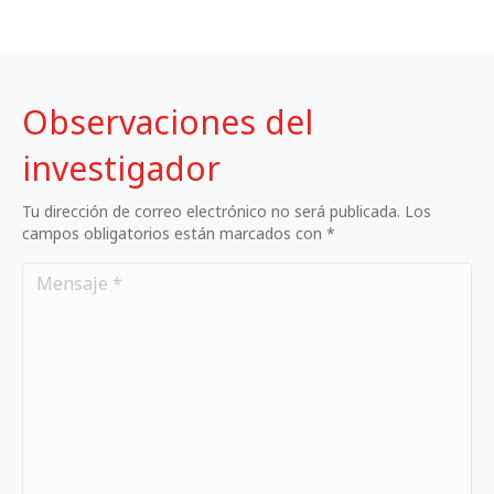
Observaciones del
investigador
Tu dirección de correo electrónico no será publicada. Los
campos obligatorios están marcados con *