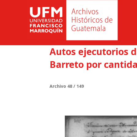
Autos ejecutorios d
Barreto por cantida
Archivo 48 / 149