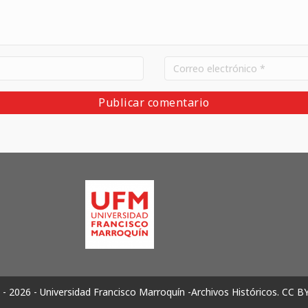
- 2026 - Universidad Francisco Marroquín -Archivos Históricos.
CC B