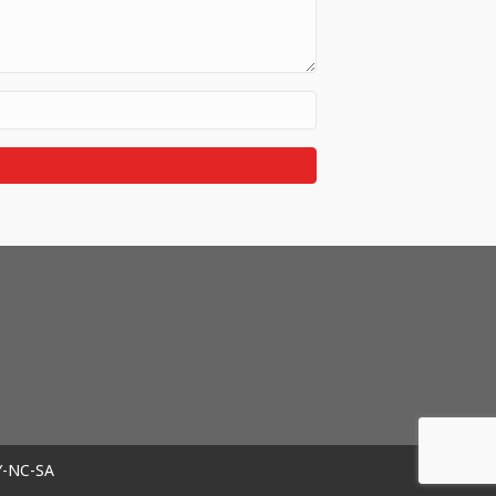
Y-NC-SA