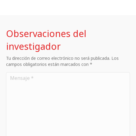
Observaciones del
investigador
Tu dirección de correo electrónico no será publicada. Los
campos obligatorios están marcados con *