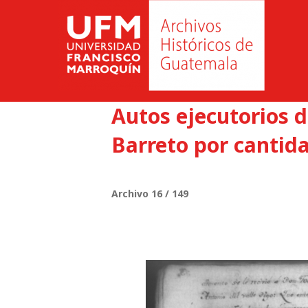
Autos ejecutorios d
Barreto por cantida
Archivo 16 / 149