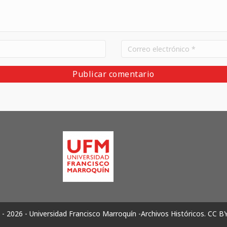
- 2026 - Universidad Francisco Marroquín -Archivos Históricos.
CC B